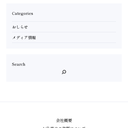
Categories
おしらせ
メディア情報
Search
検
索
会社概要