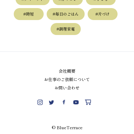
#時短
#毎日のごはん
#片づけ
#調理家電
会社概要
お仕事のご依頼について
お問い合わせ
© BlueTerrace