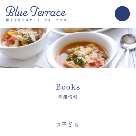
Books
書籍情報
#子ども